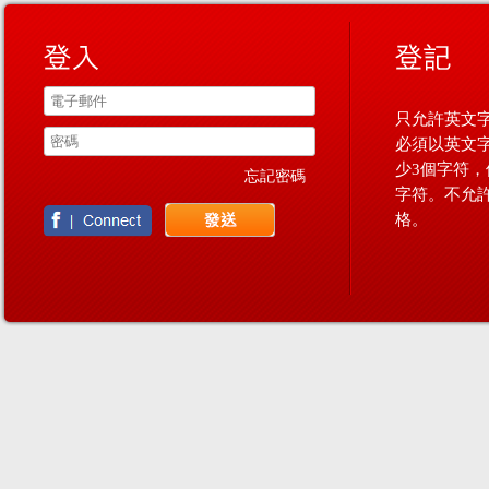
只允許英文字
必須以英文
少3個字符，
忘記密碼
字符。不允
格。