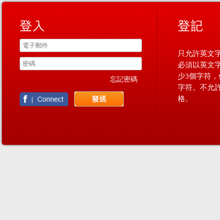
只允許英文字
必須以英文
少3個字符，
忘記密碼
字符。不允
格。