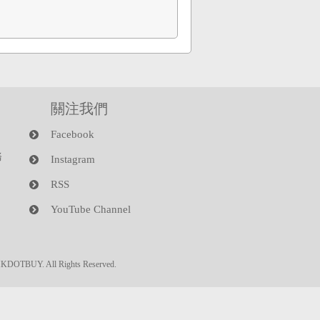
關注我們
Facebook
務
Instagram
RSS
YouTube Channel
HKDOTBUY. All Rights Reserved.