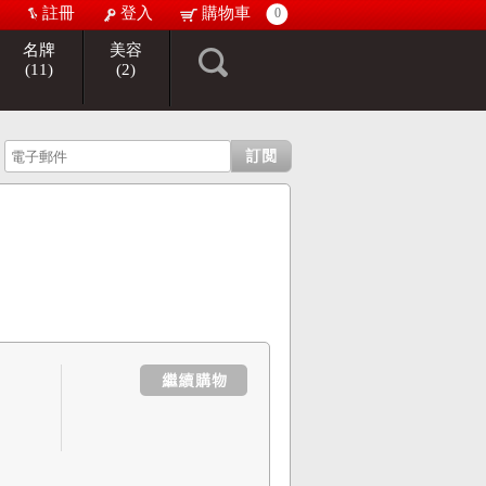
註冊
登入
購物車
0
名牌
美容
(11)
(2)
: