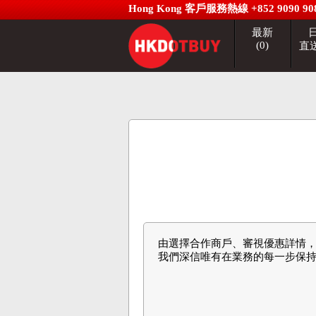
Hong Kong 客戶服務熱線 +852 9090 90
最新
(0)
直送
由選擇合作商戶、審視優惠詳情
我們深信唯有在業務的每一步保