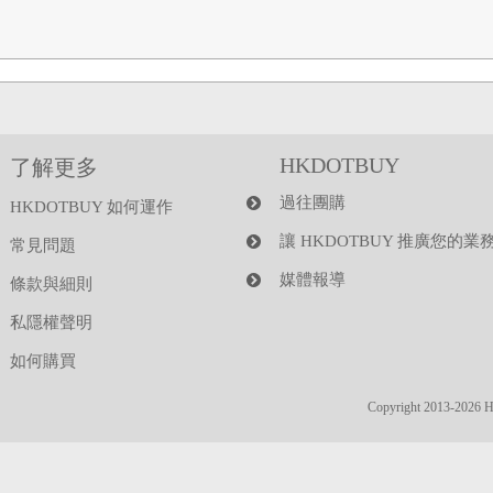
HKDOTBUY
了解更多
過往團購
HKDOTBUY 如何運作
讓 HKDOTBUY 推廣您的業
常見問題
媒體報導
條款與細則
私隱權聲明
如何購買
Copyright 2013-2026 