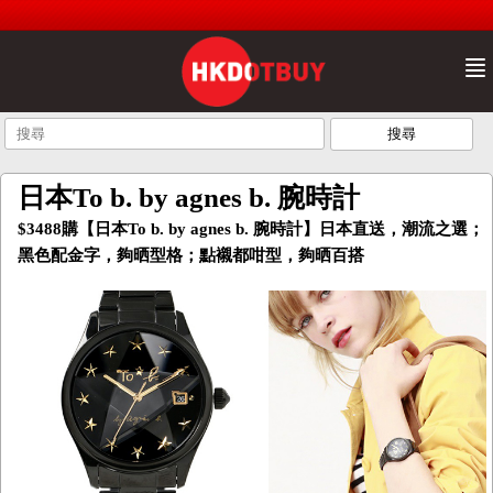
日本To b. by agnes b. 腕時計
$3488購【日本To b. by agnes b. 腕時計】日本直送，潮流之選；
黑色配金字，夠晒型格；點襯都咁型，夠晒百搭